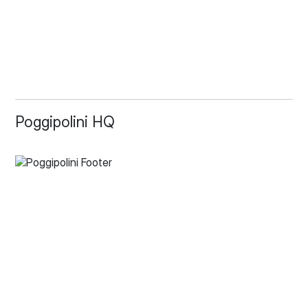
Poggipolini HQ