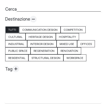
Cerca
Destinazione
TUTTI
COMMUNICATION DESIGN
COMPETITION
CULTURAL
HERITAGE DESIGN
HOSPITALITY
INDUSTRIAL
INTERIOR DESIGN
MIXED USE
OFFICES
PUBLIC SPACE
REGENERATION
RENOVATION
RESIDENTIAL
STRUCTURAL DESIGN
WORKSPACE
Tag