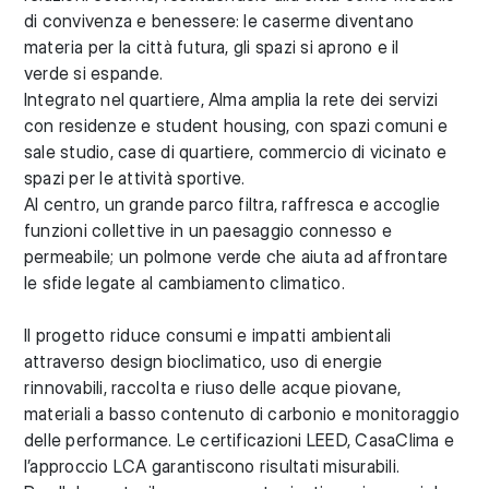
di convivenza e benessere: le caserme diventano
materia per la città futura, gli spazi si aprono e il
verde si espande.
Integrato nel quartiere, Alma amplia la rete dei servizi
con residenze e student housing, con spazi comuni e
sale studio, case di quartiere, commercio di vicinato e
spazi per le attività sportive.
Al centro, un grande parco filtra, raffresca e accoglie
funzioni collettive in un paesaggio connesso e
permeabile; un polmone verde che aiuta ad affrontare
le sfide legate al cambiamento climatico.
Il progetto riduce consumi e impatti ambientali
attraverso design bioclimatico, uso di energie
rinnovabili, raccolta e riuso delle acque piovane,
materiali a basso contenuto di carbonio e monitoraggio
delle performance. Le certificazioni LEED, CasaClima e
l’approccio LCA garantiscono risultati misurabili.