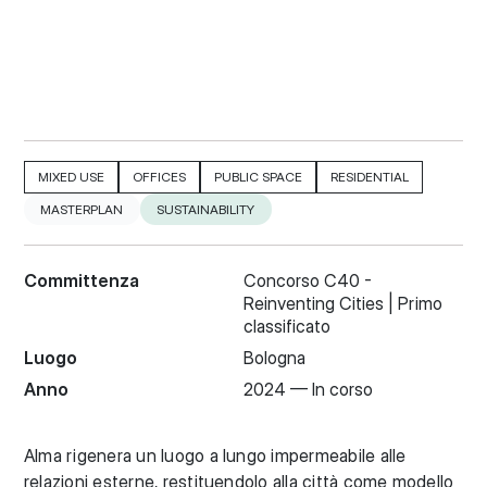
MIXED USE
OFFICES
PUBLIC SPACE
RESIDENTIAL
MASTERPLAN
SUSTAINABILITY
Committenza
Concorso C40 -
Reinventing Cities | Primo
classificato
Luogo
Bologna
Anno
2024 —
In corso
Alma rigenera un luogo a lungo impermeabile alle
relazioni esterne, restituendolo alla città come modello