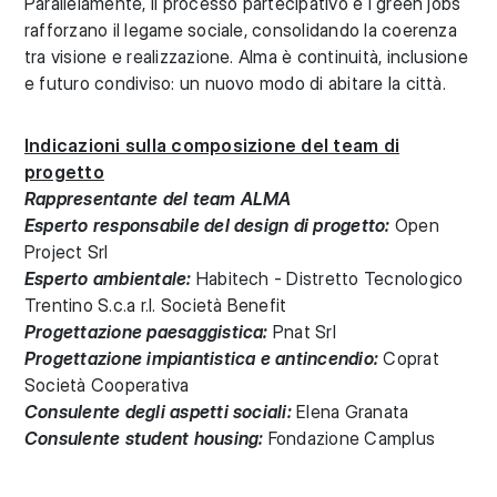
Parallelamente, il processo partecipativo e i green jobs
rafforzano il legame sociale, consolidando la coerenza
tra visione e realizzazione. Alma è continuità, inclusione
e futuro condiviso: un nuovo modo di abitare la città.
Indicazioni sulla composizione del team di
progetto
Rappresentante del team ALMA
Esperto responsabile del design di progetto:
Open
Project Srl
Esperto ambientale:
Habitech - Distretto Tecnologico
Trentino S.c.a r.l. Società Benefit
Progettazione paesaggistica:
Pnat Srl
Progettazione impiantistica e antincendio:
Coprat
Società Cooperativa
Consulente degli aspetti sociali:
Elena Granata
Consulente student housing:
Fondazione Camplus