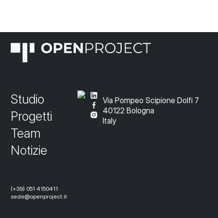
Studio
Via Pompeo Scipione Dolfi 7
40122 Bologna
Progetti
Italy
Team
Notizie
(+39) 051 4150411
sede@openproject.it