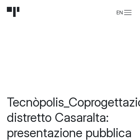
EN
Tecnòpolis_Coprogettaz
distretto Casaralta:
presentazione pubblica