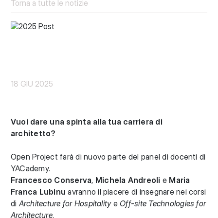
Torna a tutte le notizie
18 GIU 2025
Vuoi dare una spinta alla tua carriera di
architetto?
Open Project farà di nuovo parte del panel di docenti di
YACademy.
Francesco Conserva
,
Michela Andreoli
e
Maria
Franca Lubinu
avranno il piacere di insegnare nei corsi
di
Architecture for Hospitality
e
Off-site Technologies for
Architecture
.