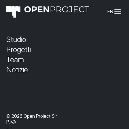
EN
Studio
Progetti
Team
Notizie
© 2026 Open Project S.r.l.
P.IVA