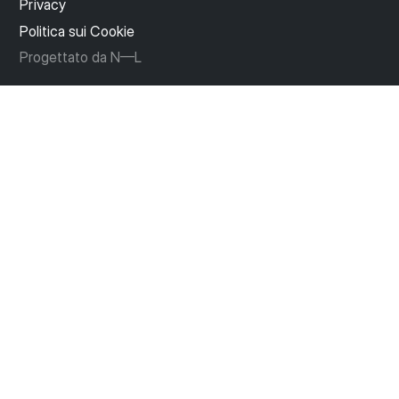
Privacy
Politica sui Cookie
Progettato da N—L